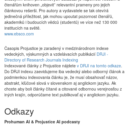
čtenářům knihoven „objevit” relevantní prameny pro jejich
článkovou rešerši. Pro autory a vydavatele se tak otevírá
jedinečná příležitost, jak mohou upoutat pozornost čtenářů,
akademiků i budoucích vědců (studentů) ve více než 130 000
institucích na světě.
www.ebsco.com
Časopis Projustice je zaradený v medzinárodnom indexe
vedeckých, výskumných a vzdelávacích publikácií
DRJI -
Directory of Research Journals Indexing
Indexované články z Projustice nájdete
v DRJI na tomto odkaze
.
Do DRJI indexu zaevidujeme iba vedecký alebo odborný článok a
podmienkou indexovania článku je, že musí obsahovať názov,
abstrakt, kľúčové slová v slovenskom aj anglickom jazyku. Ak
chcete aby boli články čítané a citované odbornou verejnosťou z
iných krajín, odporúčame text publikovať aj v anglickom jazyku.
Odkazy
Prohuman AI & Projustice AI podcasty