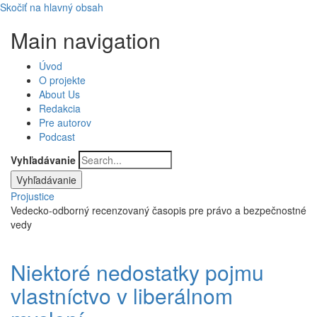
Skočiť na hlavný obsah
Main navigation
Úvod
O projekte
About Us
Redakcia
Pre autorov
Podcast
Vyhľadávanie
Projustice
Vedecko-odborný recenzovaný časopis pre právo a bezpečnostné
vedy
Niektoré nedostatky pojmu
vlastníctvo v liberálnom