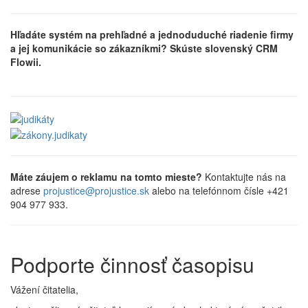
Hľadáte systém na prehľadné a jednoduduché riadenie firmy
a jej komunikácie so zákazníkmi? Skúste slovenský CRM
Flowii.
Máte záujem o reklamu na tomto mieste?
Kontaktujte nás na
adrese
projustice@projustice.sk
alebo na telefónnom čísle +421
904 977 933.
Podporte činnosť časopisu
Vážení čitatelia,