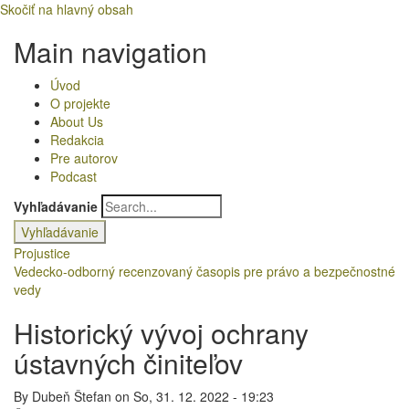
Skočiť na hlavný obsah
Main navigation
Úvod
O projekte
About Us
Redakcia
Pre autorov
Podcast
Vyhľadávanie
Projustice
Vedecko-odborný recenzovaný časopis pre právo a bezpečnostné
vedy
Historický vývoj ochrany
ústavných činiteľov
By
Dubeň Štefan
on
So, 31. 12. 2022 - 19:23