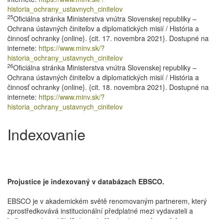
historia_ochrany_ustavnych_cinitelov
25
Oficiálna stránka Ministerstva vnútra Slovenskej republiky –
Ochrana ústavných činiteľov a diplomatických misií / História a
činnosť ochranky {online}. {cit. 17. novembra 2021}. Dostupné na
internete:
https://www.minv.sk/?
historia_ochrany_ustavnych_cinitelov
26
Oficiálna stránka Ministerstva vnútra Slovenskej republiky –
Ochrana ústavných činiteľov a diplomatických misií / História a
činnosť ochranky {online}. {cit. 18. novembra 2021}. Dostupné na
internete:
https://www.minv.sk/?
historia_ochrany_ustavnych_cinitelov
Indexovanie
Projustice je indexovaný v databázach EBSCO.
EBSCO je v akademickém světě renomovaným partnerem, který
zprostředkovává institucionální předplatné mezi vydavateli a