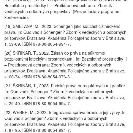
Bezpilotné prostriedky II – Protidronová ochrana: Zborník
vedeckých a odborných príspevkov. (Prezentácia v programe
konferencie).
[19] SMETANA, M., 2023. Schengen jako součást cizineckého
práva. In: Quo vadis Schengen? Zborník vedeckých a odborných
príspevkov. Bratislava: Akadémia Policajného zboru v Bratislave,
s. 59-69. ISBN 978-80-8054-994-7.
[20] ŠKRINÁR, T., 2022. Zásah do práva na súkromie
bezpilotnými leteckými prostriedkami. In: Bezpilotné prostriedky II
– Protidronová ochrana: Zborník vedeckých a odborných
príspevkov. Bratislava: Akadémia Policajného zboru v Bratislave,
s. 66-74. ISBN 978-80-8054-976-3.
[21] ŠKRINÁR, T., 2023. Ľudské práva neregulárnych migrantiek.
In: Quo vadis Schengen? Zborník vedeckých a odborných
príspevkov. Bratislava: Akadémia Policajného zboru v Bratislave,
s. 29-40. ISBN 978-80-8054-994-7.
[22] WEBER, M., 2023. Integrovaná správa hranic a její výzvy. In:
Quo vadis Schengen? Zborník vedeckých a odborných
príspevkov. Bratislava: Akadémia Policajného zboru v Bratislave,
s. 87-95. ISBN 978-80-8054-994-7.