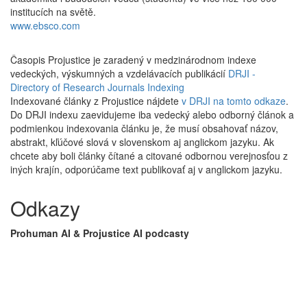
institucích na světě.
www.ebsco.com
Časopis Projustice je zaradený v medzinárodnom indexe
vedeckých, výskumných a vzdelávacích publikácií
DRJI -
Directory of Research Journals Indexing
Indexované články z Projustice nájdete
v DRJI na tomto odkaze
.
Do DRJI indexu zaevidujeme iba vedecký alebo odborný článok a
podmienkou indexovania článku je, že musí obsahovať názov,
abstrakt, kľúčové slová v slovenskom aj anglickom jazyku. Ak
chcete aby boli články čítané a citované odbornou verejnosťou z
iných krajín, odporúčame text publikovať aj v anglickom jazyku.
Odkazy
Prohuman AI & Projustice AI podcasty