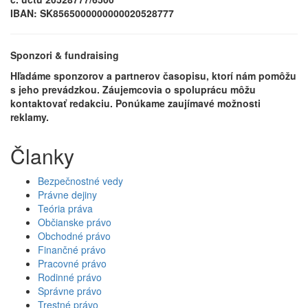
IBAN: SK8565000000000020528777
Sponzori & fundraising
Hľadáme sponzorov a partnerov časopisu, ktorí nám pomôžu
s jeho prevádzkou. Záujemcovia o spoluprácu môžu
kontaktovať redakciu. Ponúkame zaujímavé možnosti
reklamy.
Članky
Bezpečnostné vedy
Právne dejiny
Teória práva
Občianske právo
Obchodné právo
Finančné právo
Pracovné právo
Rodinné právo
Správne právo
Trestné právo