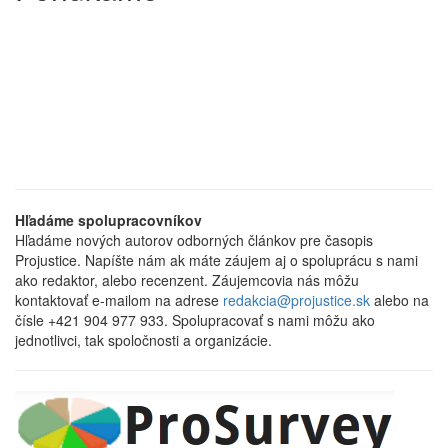
Hľadáme spolupracovníkov
Hľadáme nových autorov odborných článkov pre časopis
Projustice. Napíšte nám ak máte záujem aj o spoluprácu s nami
ako redaktor, alebo recenzent. Záujemcovia nás môžu
kontaktovať e-mailom na adrese
redakcia@projustice.sk
alebo na
čísle +421 904 977 933. Spolupracovať s nami môžu ako
jednotlivci, tak spoločnosti a organizácie.