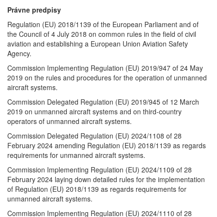
Právne predpisy
Regulation (EU) 2018/1139 of the European Parliament and of
the Council of 4 July 2018 on common rules in the field of civil
aviation and establishing a European Union Aviation Safety
Agency.
Commission Implementing Regulation (EU) 2019/947 of 24 May
2019 on the rules and procedures for the operation of unmanned
aircraft systems.
Commission Delegated Regulation (EU) 2019/945 of 12 March
2019 on unmanned aircraft systems and on third-country
operators of unmanned aircraft systems.
Commission Delegated Regulation (EU) 2024/1108 of 28
February 2024 amending Regulation (EU) 2018/1139 as regards
requirements for unmanned aircraft systems.
Commission Implementing Regulation (EU) 2024/1109 of 28
February 2024 laying down detailed rules for the implementation
of Regulation (EU) 2018/1139 as regards requirements for
unmanned aircraft systems.
Commission Implementing Regulation (EU) 2024/1110 of 28