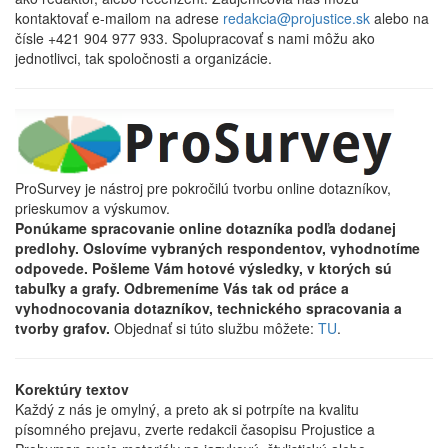
kontaktovať e-mailom na adrese
redakcia@projustice.sk
alebo na
čísle +421 904 977 933. Spolupracovať s nami môžu ako
jednotlivci, tak spoločnosti a organizácie.
ProSurvey je nástroj pre pokročilú tvorbu online dotazníkov,
prieskumov a výskumov.
Ponúkame spracovanie online dotazníka podľa dodanej
predlohy. Oslovíme vybraných respondentov, vyhodnotíme
odpovede. Pošleme Vám hotové výsledky, v ktorých sú
tabuľky a grafy. Odbremeníme Vás tak od práce a
vyhodnocovania dotazníkov, technického spracovania a
tvorby grafov.
Objednať si túto službu môžete:
TU
.
Korektúry textov
Každý z nás je omylný, a preto ak si potrpíte na kvalitu
písomného prejavu, zverte redakcii časopisu Projustice a