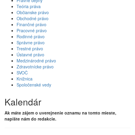
Právne dejiny
Teória práva
Občianske právo
Obchodné právo
Finančné právo
Pracovné právo
Rodinné právo
Správne právo
Trestné právo
Ústavné právo
Medzinárodné právo
Zdravotnícke právo
SVOČ
Knižnica
Spoločenské vedy
Kalendár
Ak máte zájem o uverejnenie oznamu na tomto mieste,
napíšte nám do redakcie.