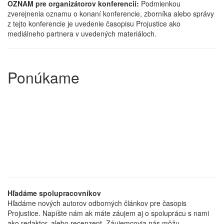
OZNAM pre organizátorov konferencií:
Podmienkou
zverejnenia oznamu o konaní konferencie, zborníka alebo správy
z tejto konferencie je uvedenie časopisu Projustice ako
mediálneho partnera v uvedených materiáloch.
Ponúkame
Hľadáme spolupracovníkov
Hľadáme nových autorov odborných článkov pre časopis
Projustice. Napíšte nám ak máte záujem aj o spoluprácu s nami
ako redaktor, alebo recenzent. Záujemcovia nás môžu