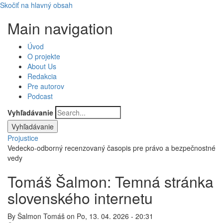
Skočiť na hlavný obsah
Main navigation
Úvod
O projekte
About Us
Redakcia
Pre autorov
Podcast
Vyhľadávanie
Projustice
Vedecko-odborný recenzovaný časopis pre právo a bezpečnostné
vedy
Tomáš Šalmon: Temná stránka
slovenského internetu
By
Šalmon Tomáš
on
Po, 13. 04. 2026 - 20:31