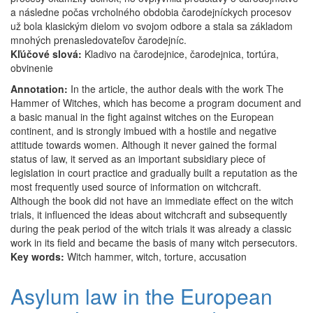
a následne počas vrcholného obdobia čarodejníckych procesov
už bola klasickým dielom vo svojom odbore a stala sa základom
mnohých prenasledovateľov čarodejníc.
Kľúčové slová:
Kladivo na čarodejnice, čarodejnica, tortúra,
obvinenie
Annotation:
In the article, the author deals with the work The
Hammer of Witches, which has become a program document and
a basic manual in the fight against witches on the European
continent, and is strongly imbued with a hostile and negative
attitude towards women. Although it never gained the formal
status of law, it served as an important subsidiary piece of
legislation in court practice and gradually built a reputation as the
most frequently used source of information on witchcraft.
Although the book did not have an immediate effect on the witch
trials, it influenced the ideas about witchcraft and subsequently
during the peak period of the witch trials it was already a classic
work in its field and became the basis of many witch persecutors.
Key words:
Witch hammer, witch, torture, accusation
Asylum law in the European