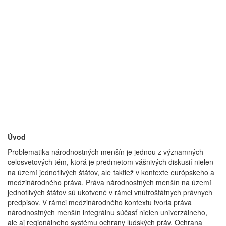
Úvod
Problematika národnostných menšín je jednou z významných
celosvetových tém, ktorá je predmetom vášnivých diskusií nielen
na území jednotlivých štátov, ale taktiež v kontexte európskeho a
medzinárodného práva. Práva národnostných menšín na území
jednotlivých štátov sú ukotvené v rámci vnútroštátnych právnych
predpisov. V rámci medzinárodného kontextu tvoria práva
národnostných menšín integrálnu súčasť nielen univerzálneho,
ale aj regionálneho systému ochrany ľudských práv. Ochrana