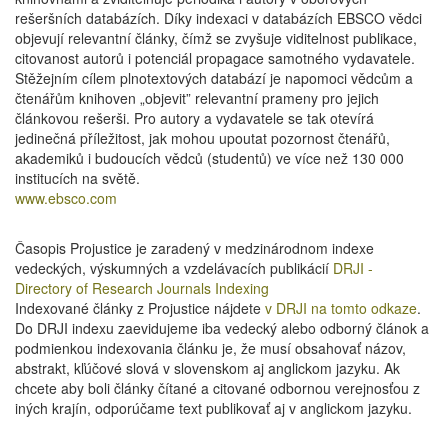
rešeršních databázích. Díky indexaci v databázích EBSCO vědci
objevují relevantní články, čímž se zvyšuje viditelnost publikace,
citovanost autorů i potenciál propagace samotného vydavatele.
Stěžejním cílem plnotextových databází je napomoci vědcům a
čtenářům knihoven „objevit” relevantní prameny pro jejich
článkovou rešerši. Pro autory a vydavatele se tak otevírá
jedinečná příležitost, jak mohou upoutat pozornost čtenářů,
akademiků i budoucích vědců (studentů) ve více než 130 000
institucích na světě.
www.ebsco.com
Časopis Projustice je zaradený v medzinárodnom indexe
vedeckých, výskumných a vzdelávacích publikácií
DRJI -
Directory of Research Journals Indexing
Indexované články z Projustice nájdete
v DRJI na tomto odkaze
.
Do DRJI indexu zaevidujeme iba vedecký alebo odborný článok a
podmienkou indexovania článku je, že musí obsahovať názov,
abstrakt, kľúčové slová v slovenskom aj anglickom jazyku. Ak
chcete aby boli články čítané a citované odbornou verejnosťou z
iných krajín, odporúčame text publikovať aj v anglickom jazyku.