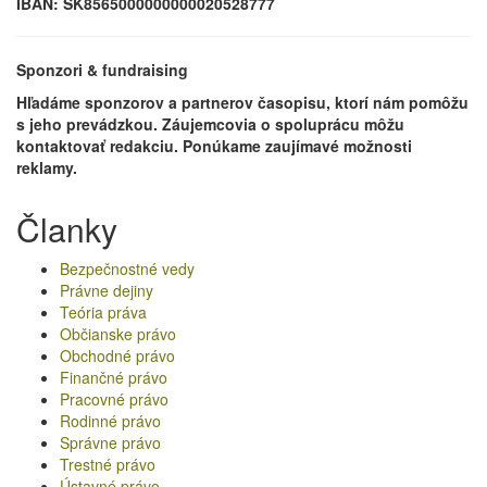
IBAN: SK8565000000000020528777
Sponzori & fundraising
Hľadáme sponzorov a partnerov časopisu, ktorí nám pomôžu
s jeho prevádzkou. Záujemcovia o spoluprácu môžu
kontaktovať redakciu. Ponúkame zaujímavé možnosti
reklamy.
Članky
Bezpečnostné vedy
Právne dejiny
Teória práva
Občianske právo
Obchodné právo
Finančné právo
Pracovné právo
Rodinné právo
Správne právo
Trestné právo
Ústavné právo