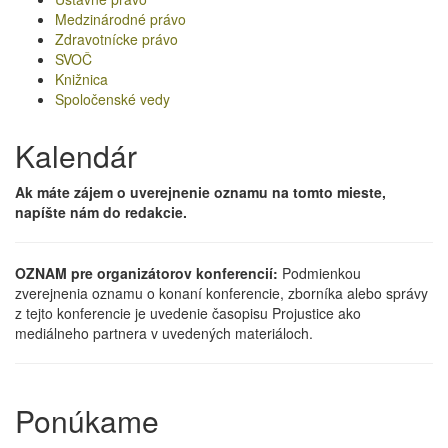
Medzinárodné právo
Zdravotnícke právo
SVOČ
Knižnica
Spoločenské vedy
Kalendár
Ak máte zájem o uverejnenie oznamu na tomto mieste,
napíšte nám do redakcie.
OZNAM pre organizátorov konferencií:
Podmienkou
zverejnenia oznamu o konaní konferencie, zborníka alebo správy
z tejto konferencie je uvedenie časopisu Projustice ako
mediálneho partnera v uvedených materiáloch.
Ponúkame