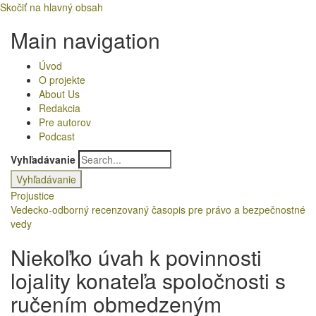
Skočiť na hlavný obsah
Main navigation
Úvod
O projekte
About Us
Redakcia
Pre autorov
Podcast
Vyhľadávanie
Projustice
Vedecko-odborný recenzovaný časopis pre právo a bezpečnostné
vedy
Niekoľko úvah k povinnosti
lojality konateľa spoločnosti s
ručením obmedzeným