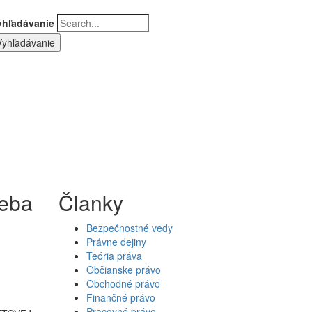
yhľadávanie
reba
Članky
Bezpečnostné vedy
Právne dejiny
Teória práva
Občianske právo
Obchodné právo
Finančné právo
Pracovné právo