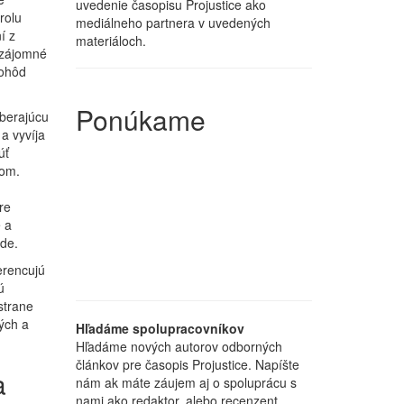
uvedenie časopisu Projustice ako
rolu
mediálneho partnera v uvedených
í z
materiáloch.
 vzájomné
dohôd
Ponúkame
oberajúcu
a vyvíja
úť
mom.
re
 a
ode.
erencujú
ú
strane
ých a
Hľadáme spolupracovníkov
Hľadáme nových autorov odborných
článkov pre časopis Projustice. Napíšte
a
nám ak máte záujem aj o spoluprácu s
nami ako redaktor, alebo recenzent.