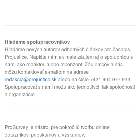
Hľadáme spolupracovníkov
Hľadáme nových autorov odborných článkov pre časopis
Projustice. Napíšte nám ak máte záujem aj o spoluprácu s
nami ako redaktor, alebo recenzent. Záujemcovia nás
môžu kontaktovať e-mailom na adrese
redakcia@projustice.sk
alebo na čísle +421 904 977 933.
Spolupracovať s nami môžu ako jednotlivci, tak spoločnosti
a organizácie.
ProSurvey je nástroj pre pokročilú tvorbu online
dotazníkov, prieskumov a výskumov.