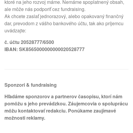
ktoré na jeho rozvoj máme. Nemáme spoplatnený obsah,
ale môže nás podporiť cez fundraising.
Ak chcete zaslať jednorazový, alebo opakovaný finančný
dar, prevodom z vášho bankového účtu, tak ako príjemcu
uvádzajte:
č. účtu 20528777/6500
IBAN: SK8565000000000020528777
Sponzori & fundraising
Hľadáme sponzorov a partnerov časopisu, ktorí nám
pomôžu s jeho prevádzkou. Záujemcovia o spoluprácu
môžu kontaktovať redakciu. Ponúkame zaujímavé
možnosti reklamy.