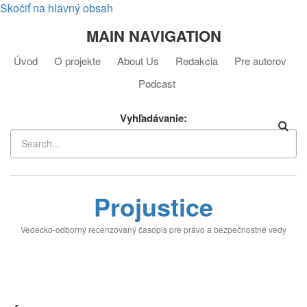
Skočiť na hlavný obsah
MAIN NAVIGATION
Úvod
O projekte
About Us
Redakcia
Pre autorov
Podcast
Vyhľadávanie
Projustice
Vedecko-odborný recenzovaný časopis pre právo a bezpečnostné vedy