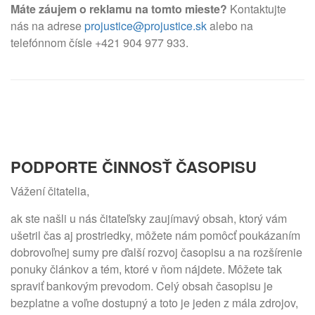
Máte záujem o reklamu na tomto mieste?
Kontaktujte
nás na adrese
projustice@projustice.sk
alebo na
telefónnom čísle +421 904 977 933.
PODPORTE ČINNOSŤ ČASOPISU
Vážení čitatelia,
ak ste našli u nás čitateľsky zaujímavý obsah, ktorý vám
ušetril čas aj prostriedky, môžete nám pomôcť poukázaním
dobrovoľnej sumy pre ďalší rozvoj časopisu a na rozšírenie
ponuky článkov a tém, ktoré v ňom nájdete. Môžete tak
spraviť bankovým prevodom. Celý obsah časopisu je
bezplatne a voľne dostupný a toto je jeden z mála zdrojov,