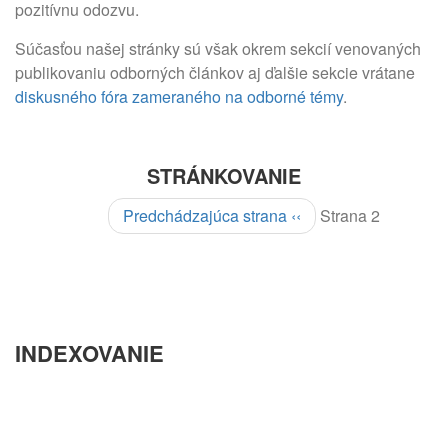
pozitívnu odozvu.
Súčasťou našej stránky sú však okrem sekcií venovaných
publikovaniu odborných článkov aj ďalšie sekcie vrátane
diskusného fóra zameraného na odborné témy
.
STRÁNKOVANIE
Predchádzajúca strana
‹‹
Strana 2
INDEXOVANIE