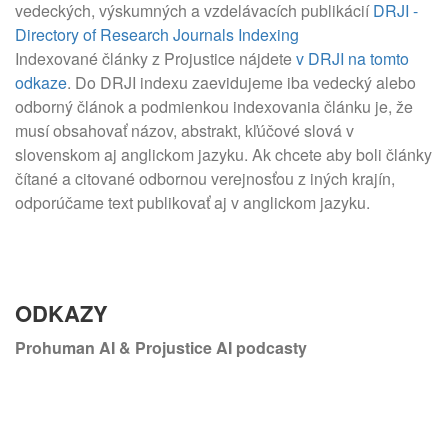
vedeckých, výskumných a vzdelávacích publikácií
DRJI -
Directory of Research Journals Indexing
Indexované články z Projustice nájdete
v DRJI na tomto
odkaze
. Do DRJI indexu zaevidujeme iba vedecký alebo
odborný článok a podmienkou indexovania článku je, že
musí obsahovať názov, abstrakt, kľúčové slová v
slovenskom aj anglickom jazyku. Ak chcete aby boli články
čítané a citované odbornou verejnosťou z iných krajín,
odporúčame text publikovať aj v anglickom jazyku.
ODKAZY
Prohuman AI & Projustice AI podcasty