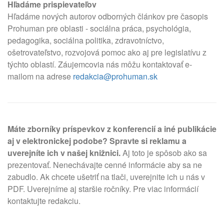
Hľadáme prispievateľov
Hľadáme nových autorov odborných článkov pre časopis
Prohuman pre oblasti - sociálna práca, psychológia,
pedagogika, sociálna politika, zdravotníctvo,
ošetrovateľstvo, rozvojová pomoc ako aj pre legislatívu z
týchto oblastí. Záujemcovia nás môžu kontaktovať e-
mailom na adrese
redakcia@prohuman.sk
Máte zborníky príspevkov z konferencií a iné publikácie
aj v elektronickej podobe? Spravte si reklamu a
uverejníte ich v našej knižnici.
Aj toto je spôsob ako sa
prezentovať. Nenechávajte cenné informácie aby sa ne
zabudlo. Ak chcete ušetriť na tlači, uverejnite ich u nás v
PDF. Uverejníme aj staršie ročníky. Pre viac informácií
kontaktujte redakciu.