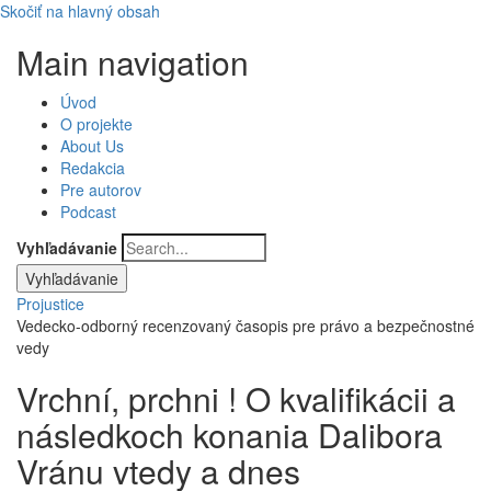
Skočiť na hlavný obsah
Main navigation
Úvod
O projekte
About Us
Redakcia
Pre autorov
Podcast
Vyhľadávanie
Projustice
Vedecko-odborný recenzovaný časopis pre právo a bezpečnostné
vedy
Vrchní, prchni ! O kvalifikácii a
následkoch konania Dalibora
Vránu vtedy a dnes