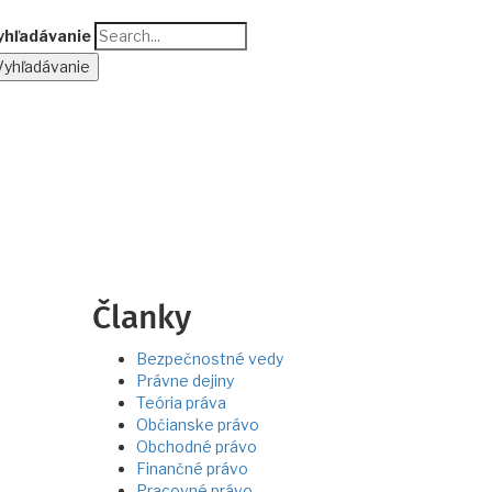
yhľadávanie
Članky
Bezpečnostné vedy
Právne dejiny
Teória práva
Občianske právo
Obchodné právo
Finančné právo
Pracovné právo