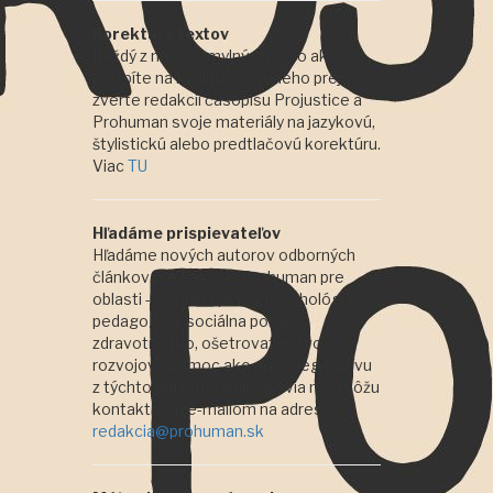
Korektúry textov
Každý z nás je omylný, a preto ak si
potrpíte na kvalitu písomného prejavu,
zverte redakcii časopisu Projustice a
Prohuman svoje materiály na jazykovú,
štylistickú alebo predtlačovú korektúru.
Viac
TU
Hľadáme prispievateľov
Hľadáme nových autorov odborných
článkov pre časopis Prohuman pre
oblasti - sociálna práca, psychológia,
pedagogika, sociálna politika,
zdravotníctvo, ošetrovateľstvo,
rozvojová pomoc ako aj pre legislatívu
z týchto oblastí. Záujemcovia nás môžu
kontaktovať e-mailom na adrese
redakcia@prohuman.sk