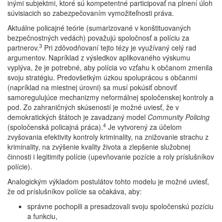
inými subjektmi, ktoré sú kompetentné participovať na plnení úloh
súvisiacich so zabezpečovaním vymožiteľnosti práva.
Aktuálne policajné teórie (sumarizované v konštituovaných
bezpečnostných vedách) považujú spoločnosť a políciu za
3
partnerov.
Pri zdôvodňovaní tejto tézy je využívaný celý rad
argumentov. Napríklad z výsledkov aplikovaného výskumu
vyplýva, že je potrebné, aby polícia vo vzťahu k občanom zmenila
svoju stratégiu. Predovšetkým úzkou spoluprácou s občanmi
(napríklad na miestnej úrovni) sa musí pokúsiť obnoviť
samoregulujúce mechanizmy neformálnej spoločenskej kontroly a
pod. Zo zahraničných skúseností je možné uviesť, že v
demokratických štátoch je zavadzaný model
Community Policing
4
(spoločenská policajná práca).
Je vytvorený za účelom
zvyšovania efektivity kontroly kriminality, na znižovanie strachu z
kriminality, na zvýšenie kvality života a zlepšenie služobnej
činnosti i legitimity polície (upevňovanie pozície a roly príslušníkov
polície).
Analogickým výkladom postulátov tohto modelu je možné uviesť,
že od príslušníkov polície sa očakáva, aby:
správne pochopili a presadzovali svoju spoločenskú pozíciu
a funkciu,