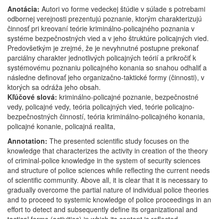
Anotácia:
Autori vo forme vedeckej štúdie v súlade s potrebami
odbornej verejnosti prezentujú poznanie, ktorým charakterizujú
činnosť pri kreovaní teórie kriminálno-policajného poznania v
systéme bezpečnostných vied a v jeho štruktúre policajných vied.
Predovšetkým je zrejmé, že je nevyhnutné postupne prekonať
parciálny charakter jednotlivých policajných teórií a prikročiť k
systémovému poznaniu policajného konania so snahou odhaliť a
následne definovať jeho organizačno-taktické formy (činnosti), v
ktorých sa odráža jeho obsah.
Kľúčové slová:
kriminálno-policajné poznanie, bezpečnostné
vedy, policajné vedy, teória policajných vied, teórie policajno-
bezpečnostných činností, teória kriminálno-policajného konania,
policajné konanie, policajná realita,
Annotation:
The presented scientific study focuses on the
knowledge that characterizes the activity in creation of the theory
of criminal-police knowledge in the system of security sciences
and structure of police sciences while reflecting the current needs
of scientific community. Above all, it is clear that it is necessary to
gradually overcome the partial nature of individual police theories
and to proceed to systemic knowledge of police proceedings in an
effort to detect and subsequently define its organizational and