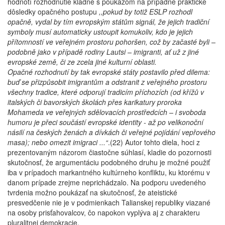
hodnotí rozhodnutie kladne s poukazom na prípadné praktické
dôsledky opačného postupu
,,pokud by totiž ESLP rozhodl
opačně, vydal by tím evropským státům signál, že jejich tradiční
symboly musí automaticky ustoupit komukoliv, kdo je jejich
přítomností ve veřejném prostoru pohoršen, což by začasté byli –
podobně jako v případě rodiny Lautsi – imigranti, ať už z jiné
evropské země, či ze zcela jiné kulturní oblasti.
Opačné rozhodnutí by tak evropské státy postavilo před dilema:
buď se přizpůsobit imigrantům a odstranit z veřejného prostoru
všechny tradice, které odporují tradicím příchozích (od křížů v
italských či bavorských školách přes karikatury proroka
Mohameda ve veřejných sdělovacích prostředcích – i svoboda
humoru je přeci součástí evropské identity - až po velikonoční
násilí na českých ženách a dívkách či veřejné pojídání vepřového
masa); nebo omezit imigraci ...“
.(22) Autor tohto diela, hoci z
prezentovaným názorom čiastočne súhlasí, kladie do pozornosti
skutočnosť, že argumentáciu podobného druhu je možné použiť
iba v prípadoch markantného kultúrneho konfliktu, ku ktorému v
danom prípade zrejme neprichádzalo. Na podporu uvedeného
tvrdenia možno poukázať na skutočnosť, že ateistické
presvedčenie nie je v podmienkach Talianskej republiky viazané
na osoby prisťahovalcov, čo napokon vyplýva aj z charakteru
pluralitnej demokracie.