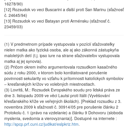
16278/90)
[12] Rozsudok vo veci Buscarini a ďalší proti San Marinu (sťažnosť
č. 24645/94)
[13] Rozsudok vo veci Batayan proti Arménsku (sťažnosť č.
23459/03)
(1) V predmetnom prípade vystupovala v pozícií sťažovateľky
nielen matka ako fyzická osoba, ale aj ako zákonná zástupkyňa
maloletých detí (t.j. ipso iure na strane sťažovateľov vystupovala
matka aj jej synovia).
(2) Pričom okrem iného argumentovala rozsudkom kasačného
súdu z roku 2000, v ktorom bolo konštatované porušenie
povinnosti sekularity vo vzťahu k prítomnosti katolíckych symbolov
– kresťanských krížov vo volebných miestnostiach.
(3) Lovritš, M.: Rozsudek Evropského soudu pro lidská práva ze
dne 3. listopadu 2009 ve věci Lautsi proti Itálii (Vyvěšování
křesťanského kříže ve veřejných školách). [Preklad rozsudku z 3.
novembra 2009 k sťažnosti č. 30914/05 pre porušenie článku 2
Protokolu č. 1 (právo na vzdelanie) a článku 9 Dohovoru (sloboda
myslenia, svedomia a vierovyznania)]. Dostupné na internete :
http://spcp.prf.cuni.cz/judikat/eslpkriz.htm
.