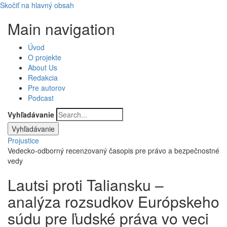
Skočiť na hlavný obsah
Main navigation
Úvod
O projekte
About Us
Redakcia
Pre autorov
Podcast
Vyhľadávanie
Projustice
Vedecko-odborný recenzovaný časopis pre právo a bezpečnostné
vedy
Lautsi proti Taliansku –
analýza rozsudkov Európskeho
súdu pre ľudské práva vo veci