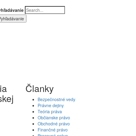
yhľadávanie
ia
Članky
skej
Bezpečnostné vedy
Právne dejiny
Teória práva
Občianske právo
Obchodné právo
Finančné právo
Pracovné právo