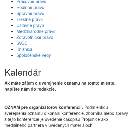
Pracovné právo
Rodinné právo
Správne právo
Trestné právo
Ústavné právo
Medzinárodné právo
Zdravotnícke právo
SVOČ
Knižnica
Spoločenské vedy
Kalendár
Ak máte zájem o uverejnenie oznamu na tomto mieste,
napíšte nám do redakcie.
OZNAM pre organizátorov konferencií:
Podmienkou
zverejnenia oznamu o konaní konferencie, zborníka alebo správy
z tejto konferencie je uvedenie časopisu Projustice ako
mediálneho partnera v uvedených materiáloch.