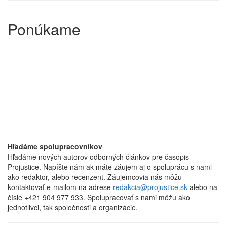
Ponúkame
Hľadáme spolupracovníkov
Hľadáme nových autorov odborných článkov pre časopis
Projustice. Napíšte nám ak máte záujem aj o spoluprácu s nami
ako redaktor, alebo recenzent. Záujemcovia nás môžu
kontaktovať e-mailom na adrese
redakcia@projustice.sk
alebo na
čísle +421 904 977 933. Spolupracovať s nami môžu ako
jednotlivci, tak spoločnosti a organizácie.