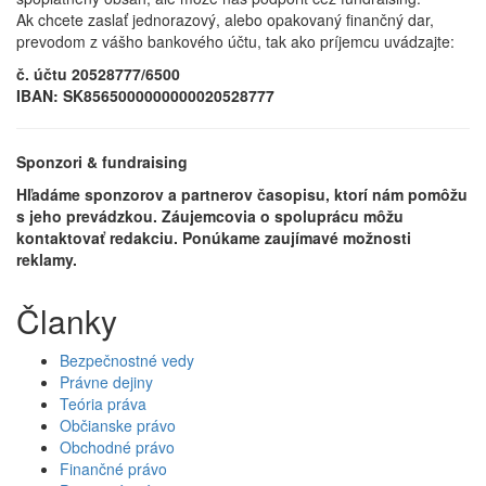
Ak chcete zaslať jednorazový, alebo opakovaný finančný dar,
prevodom z vášho bankového účtu, tak ako príjemcu uvádzajte:
č. účtu 20528777/6500
IBAN: SK8565000000000020528777
Sponzori & fundraising
Hľadáme sponzorov a partnerov časopisu, ktorí nám pomôžu
s jeho prevádzkou. Záujemcovia o spoluprácu môžu
kontaktovať redakciu. Ponúkame zaujímavé možnosti
reklamy.
Članky
Bezpečnostné vedy
Právne dejiny
Teória práva
Občianske právo
Obchodné právo
Finančné právo