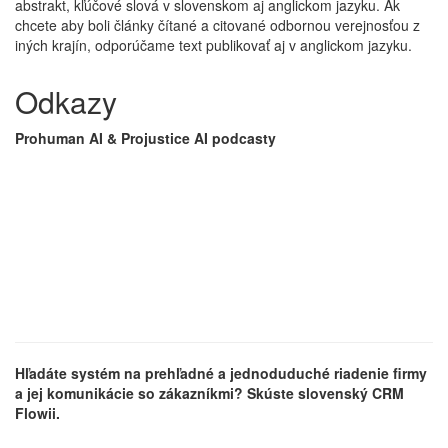
abstrakt, kľúčové slová v slovenskom aj anglickom jazyku. Ak
chcete aby boli články čítané a citované odbornou verejnosťou z
iných krajín, odporúčame text publikovať aj v anglickom jazyku.
Odkazy
Prohuman AI & Projustice AI podcasty
Hľadáte systém na prehľadné a jednoduduché riadenie firmy
a jej komunikácie so zákazníkmi? Skúste slovenský CRM
Flowii.